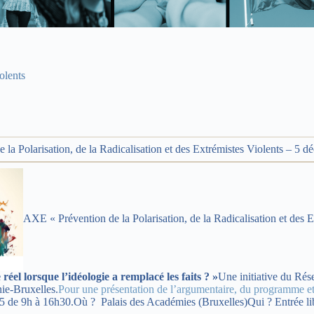
olents
e la Polarisation, de la Radicalisation et des Extrémistes Violents – 5 
AXE « Prévention de la Polarisation, de la Radicalisation et d
éel lorsque l’idéologie a remplacé les faits ? »
Une initiative du Rés
ie-Bruxelles.
Pour une présentation de l’argumentaire, du programme et 
e 9h à 16h30.Où ? Palais des Académies (Bruxelles)Qui ? Entrée libre