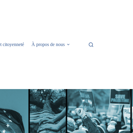
t citoyenneté
À propos de nous