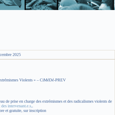
décembre 2025
es Extrémismes Violents » – CiMéDé-PREV
eau de prise en charge des extrémismes et des radicalismes violents de
des intervenant.e.s,
.
 et gratuite, sur inscription