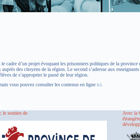
 le cadre d’un projet évoquant les prisonniers politiques de la provin
x auprès des citoyens de la région. Le second s’adresse aux enseignants d
lèves de s’approprier le passé de leur région.
mais vous pouvez consulter les contenus en ligne
ici.
 le soutien de
Avec la 
étrangèr
dévelop