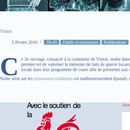
Virton
5 février 2016
39-45
Outils et ressources
Publications
C
e 3e ouvrage, consacré à la commune de Virton, rentre dans
premier est de valoriser la mémoire de faits de guerre locau
locale dans leur programme de cours afin de permettre aux é
Notre série sur les
prisonniers politiques
est malheureusement épuisée, 
Avec