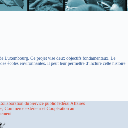
ce de Luxembourg. Ce projet vise deux objectifs fondamentaux. Le
es écoles environnantes. Il peut leur permettre d’inclure cette histoire
Collaboration du Service public fédéral Affaires
es, Commerce extérieur et Coopération au
pement