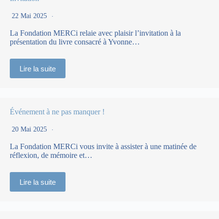
22 Mai 2025
La Fondation MERCi relaie avec plaisir l’invitation à la
présentation du livre consacré à Yvonne…
Lire la suite
Événement à ne pas manquer !
20 Mai 2025
La Fondation MERCi vous invite à assister à une matinée de
réflexion, de mémoire et…
Lire la suite