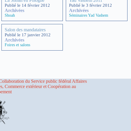
La Shoah en Pologne
Yad Vashem 2011
Publié le 14 février 2012
Publié le 3 février 2012
Archivées
Archivées
Shoah
Séminaires Yad Vashem
Salon des mandataires
Publié le 17 janvier 2012
Archivées
Foires et salons
Collaboration du Service public fédéral Affaires
es, Commerce extérieur et Coopération au
pement