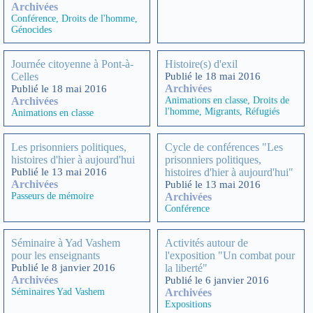
Archivées
Conférence
,
Droits de l'homme
,
Génocides
Journée citoyenne à Pont-à-
Histoire(s) d'exil
Celles
Publié le 18 mai 2016
Archivées
Publié le 18 mai 2016
Archivées
Animations en classe
,
Droits de
l'homme
,
Migrants
,
Réfugiés
Animations en classe
Les prisonniers politiques,
Cycle de conférences "Les
histoires d'hier à aujourd'hui
prisonniers politiques,
Publié le 13 mai 2016
histoires d'hier à aujourd'hui"
Archivées
Publié le 13 mai 2016
Passeurs de mémoire
Archivées
Conférence
Séminaire à Yad Vashem
Activités autour de
pour les enseignants
l'exposition "Un combat pour
Publié le 8 janvier 2016
la liberté"
Archivées
Publié le 6 janvier 2016
Séminaires Yad Vashem
Archivées
Expositions