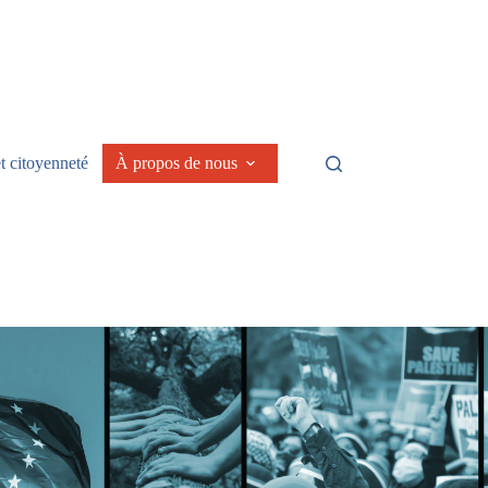
t citoyenneté
À propos de nous