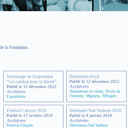
de la Fondation.
Vernissage de l'exposition
Histoire(s) d'exil
"Un combat pour la liberté"
Publié le 12 décembre 2022
Archivées
Publié le 12 décembre 2022
Archivées
Animations en classe
,
Droits de
l'homme
,
Migrants
,
Réfugiés
Expositions
Festival Citoyen 2018
Séminaire Yad Vashem 2018
Publié le 17 octobre 2019
Publié le 9 janvier 2018
Archivées
Archivées
Festival Citoyen
Séminaires Yad Vashem