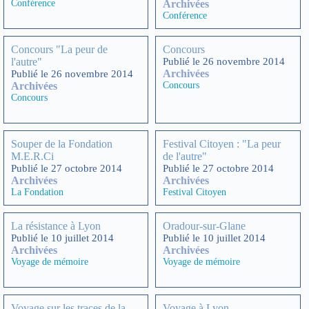
Conférence
Archivées
Conférence
Concours "La peur de
Concours
l'autre"
Publié le 26 novembre 2014
Archivées
Publié le 26 novembre 2014
Archivées
Concours
Concours
Souper de la Fondation
Festival Citoyen : "La peur
M.E.R.Ci
de l'autre"
Publié le 27 octobre 2014
Publié le 27 octobre 2014
Archivées
Archivées
La Fondation
Festival Citoyen
La résistance à Lyon
Oradour-sur-Glane
Publié le 10 juillet 2014
Publié le 10 juillet 2014
Archivées
Archivées
Voyage de mémoire
Voyage de mémoire
Voyage sur les traces de la
Voyage à Lyon