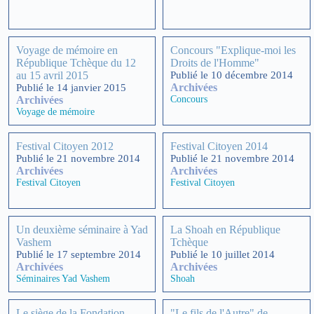
Voyage de mémoire en
Concours "Explique-moi les
République Tchèque du 12
Droits de l'Homme"
au 15 avril 2015
Publié le 10 décembre 2014
Archivées
Publié le 14 janvier 2015
Archivées
Concours
Voyage de mémoire
Festival Citoyen 2012
Festival Citoyen 2014
Publié le 21 novembre 2014
Publié le 21 novembre 2014
Archivées
Archivées
Festival Citoyen
Festival Citoyen
Un deuxième séminaire à Yad
La Shoah en République
Vashem
Tchèque
Publié le 17 septembre 2014
Publié le 10 juillet 2014
Archivées
Archivées
Séminaires Yad Vashem
Shoah
Le siège de la Fondation
"Le fils de l'Autre" de