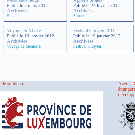
Présidence belge
Appel à projets
Publié le 7 mars 2012
Publié le 27 février 2012
Archivées
Archivées
Shoah
Shoah
Voyage en Alsace
Festival Citoyen 2011
Publié le 19 janvier 2012
Publié le 19 janvier 2012
Archivées
Archivées
Voyage de mémoire
Festival Citoyen
 le soutien de
Avec la 
étrangèr
dévelop