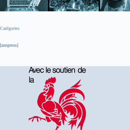
Catégories
[anspress]