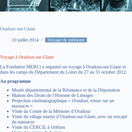
Oradour-sur-Glane
10 juillet 2014
Voyage de mémoire
Voyage à Oradour-sur-Glane
La Fondation MERCi a organisé un voyage à Oradour-sur-Glane et
dans les camps du Département du Loiret du 27 au 31 octobre 2012.
Au programme
Musée départemental de la Résistance et de la Déportation
Maison des Droits de l’Homme de Limoges
Projection cinématographique «
Oradour, retour sur un
massacre
»
Visite du Centre de la Mémoire d’Oradour
Visite du village martyr d’Oradour-sur-Glane, avec un rescapé
du massacre
Visite du CERCIL à Orléans