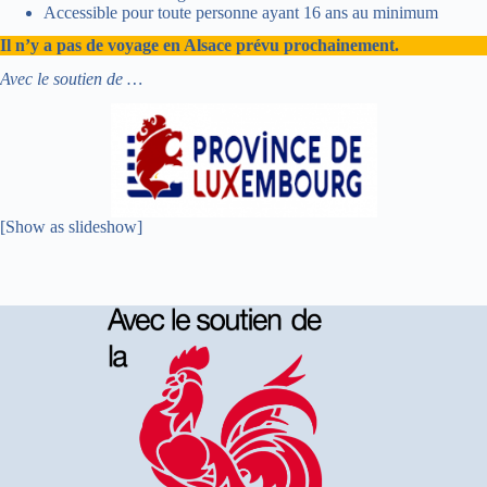
Accessible pour toute personne ayant 16 ans au minimum
Il n’y a pas de voyage en Alsace prévu prochainement.
Avec le soutien de …
[Show as slideshow]