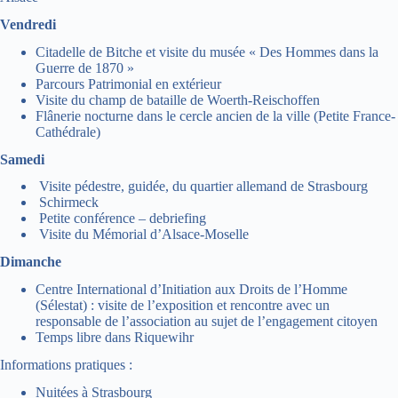
Vendredi
Citadelle de Bitche et visite du musée « Des Hommes dans la
Guerre de 1870 »
Parcours Patrimonial en extérieur
Visite du champ de bataille de Woerth-Reischoffen
Flânerie nocturne dans le cercle ancien de la ville (Petite France-
Cathédrale)
Samedi
Visite pédestre, guidée, du quartier allemand de Strasbourg
Schirmeck
Petite conférence – debriefing
Visite du Mémorial d’Alsace-Moselle
Dimanche
Centre International d’Initiation aux Droits de l’Homme
(Sélestat) : visite de l’exposition et rencontre avec un
responsable de l’association au sujet de l’engagement citoyen
Temps libre dans Riquewihr
Informations pratiques :
Nuitées à Strasbourg