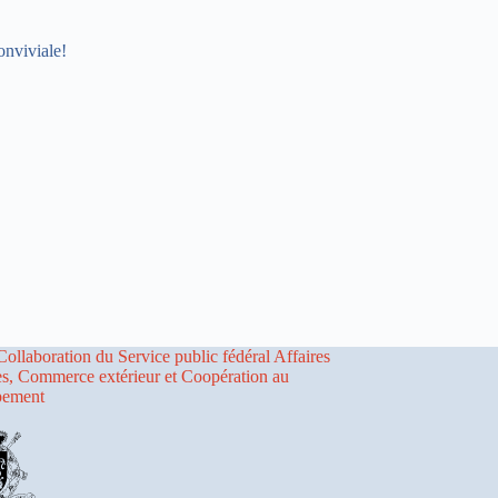
nviviale!
Collaboration du Service public fédéral Affaires
es, Commerce extérieur et Coopération au
pement