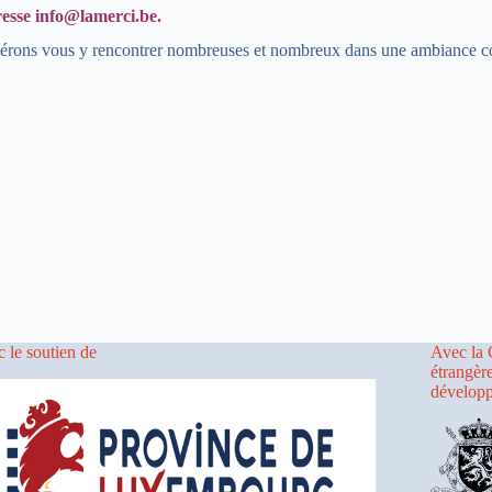
resse info@lamerci.be.
érons vous y rencontrer nombreuses et nombreux dans une ambiance co
 le soutien de
Avec la 
étrangèr
dévelop