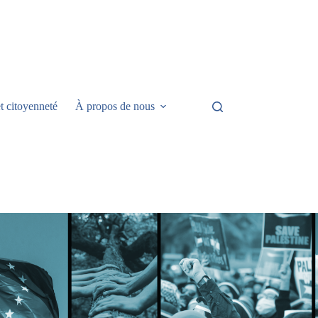
t citoyenneté
À propos de nous