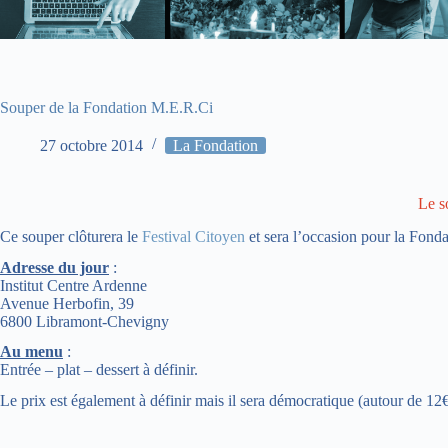
Souper de la Fondation M.E.R.Ci
27 octobre 2014
La Fondation
Le s
Ce souper clôturera le
Festival Citoyen
et sera l’occasion pour la Fondat
Adresse du jour
:
Institut Centre Ardenne
Avenue Herbofin, 39
6800 Libramont-Chevigny
Au menu
:
Entrée – plat – dessert à définir.
Le prix est également à définir mais il sera démocratique (autour de 12€