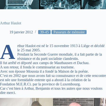
Arthur Haulot
19 janvier 2012
39-45
Passeurs de mémoire
A
rthur Haulot est né le 15 novembre 1913 à Liège et décédé
le 25 mai 2005.
Pendant la Seconde Guerre mondiale, il a fait partie de la
résistance et du parti socialiste clandestin.
Il fut arrêté et déporté aux camps de Mauthausen et Dachau.
A son retour, il fonda le commissariat au tourisme.
Avec son épouse Moussia il a fondé la Maison de la poésie.
C’est en 2002 que nous avons fait sa connaissance et de cette rencontre
est née une formidable entente qui a abouti à la création de la
Fondation M.E.R.Ci. par la province de Luxembourg.
Car c’est bien à Arthur, Benjamin et tous les autres que nous voulons
dire merci.