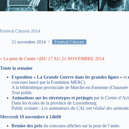
Festival Citoyen 2014
21 novembre 2014
Festival Citoyen
« La peur de l’autre »|DU 17 AU 21 NOVEMBRE 2014
Toute la semaine
Exposition « La Grande Guerre dans les grandes lignes »
et
concours lancé par la Fondation MERCi.
A la bibliothèque provinciale de Marche-en-Famenne (Chaussée 
Tout public
Animations sur les stéréotypes et préjugés
par le Centre d’Ac
Dans les écoles de la province de Luxembourg
Public scolaire :
Les animateurs du CAL ont réalisé des animatio
Mercredi 19 novembre à 14h00
Remise des prix
du concours affiches sur la peur de l’autre.