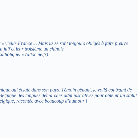
« vieille France ». Mais ils se sont toujours obligés à faire preuve
juif et leur troisième un chinois.
catholique. » (allocine.fr)
nique qui éclate dans son pays. Témoin gênant, le voilà contraint de
 Belgique, les longues démarches administratives pour obtenir un statut
en Belgique, racontée avec beaucoup d’humour !