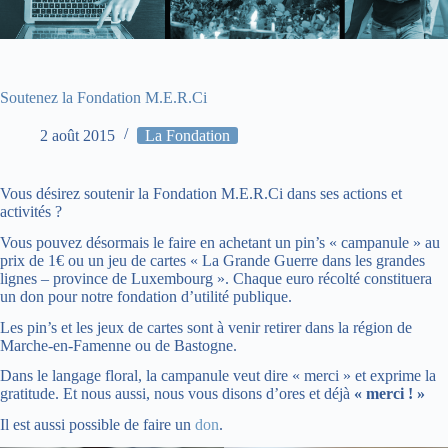
Soutenez la Fondation M.E.R.Ci
2 août 2015
La Fondation
Vous désirez soutenir la Fondation M.E.R.Ci dans ses actions et
activités ?
Vous pouvez désormais le faire en achetant un pin’s « campanule » au
prix de 1€ ou un jeu de cartes « La Grande Guerre dans les grandes
lignes – province de Luxembourg ». Chaque euro récolté constituera
un don pour notre fondation d’utilité publique.
Les pin’s et les jeux de cartes sont à venir retirer dans la région de
Marche-en-Famenne ou de Bastogne.
Dans le langage floral, la campanule veut dire « merci » et exprime la
gratitude. Et nous aussi, nous vous disons d’ores et déjà
« merci ! »
Il est aussi possible de faire un
don
.