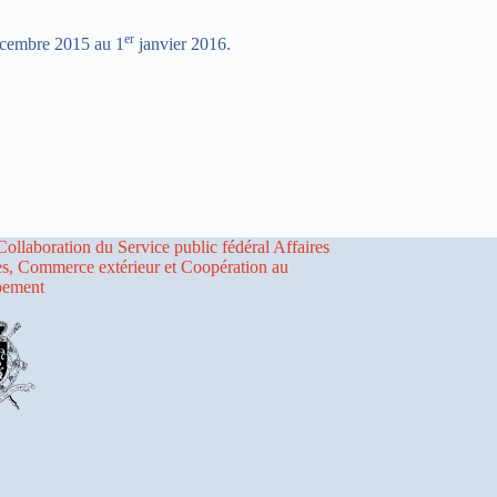
er
écembre 2015 au 1
janvier 2016.
Collaboration du Service public fédéral Affaires
es, Commerce extérieur et Coopération au
pement