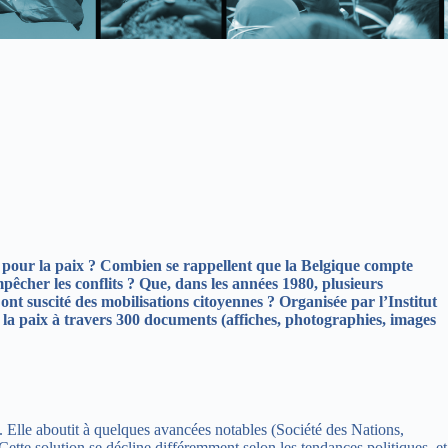
 pour la paix ?
Combien se rappellent que la Belgique compte
mpêcher les conflits ? Que, dans les années 1980, plusieurs
nt suscité des mobilisations citoyennes ? Organisée par l’Institut
 la paix à travers 300 documents (affiches, photographies, images
e. Elle aboutit à quelques avancées notables (Société des Nations,
 Cette solution se décline différemment selon les tendances politiques, et