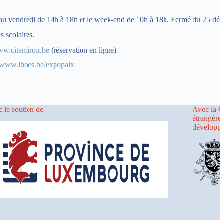
au vendredi de 14h à 18h et le week-end de 10h à 18h. Fermé du 25 d
 scolaires.
w.citemiroir.be
(réservation en ligne)
www.ihoes.be/expopaix
 le soutien de
Avec la 
étrangèr
dévelop