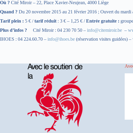
Où ?
Cité Miroir – 22, Place Xavier-Neujean, 4000 Liège
Quand ?
Du 20 novembre 2015 au 21 février 2016 ; Ouvert du mardi 
Tarif plein :
5 € /
tarif réduit
: 3 € – 1,25 € /
Entrée gratuite :
groupes
Plus d’infos ?
Cité Miroir : 04 230 70 50 –
info@citemiroir.be
–
ww
IHOES : 04 224.60.70 –
info@ihoes.be
(réservation visites guidées) –
Avec