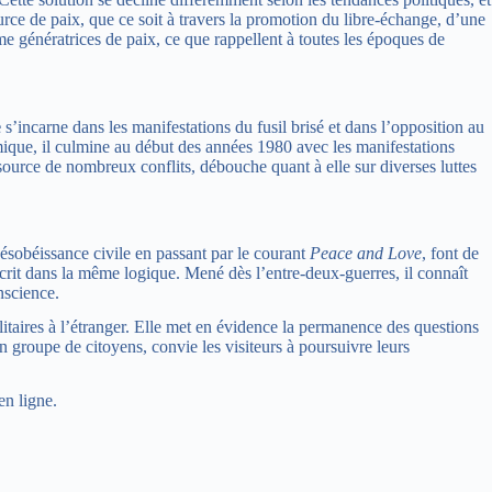
ce de paix, que ce soit à travers la promotion du libre-échange, d’une
 génératrices de paix, ce que rappellent à toutes les époques de
e
s’incarne dans les manifestations du fusil brisé et dans l’opposition au
mique, il culmine au début des années 1980 avec les manifestations
rce de nombreux conflits, débouche quant à elle sur diverses luttes
 désobéissance civile en passant par le courant
Peace and Love
, font de
crit dans la même logique. Mené dès l’entre-deux-guerres, il connaît
nscience.
litaires à l’étranger. Elle met en évidence la permanence des questions
n groupe de citoyens, convie les visiteurs à poursuivre leurs
en ligne.