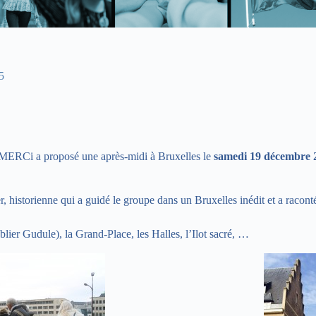
5
n MERCi a proposé une après-midi à Bruxelles le
samedi 19 décembre 
, historienne qui a guidé le groupe dans un Bruxelles inédit et a racon
ier Gudule), la Grand-Place, les Halles, l’Ilot sacré, …