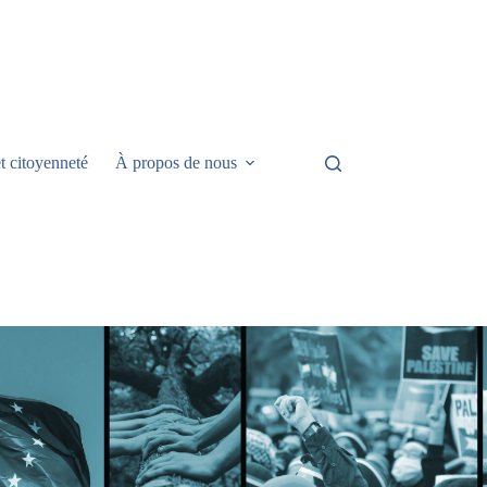
t citoyenneté
À propos de nous