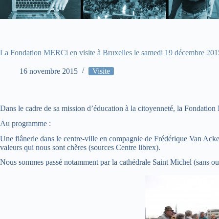
La Fondation MERCi en visite à Bruxelles le samedi 19 décembre 201
16 novembre 2015
Visite
Dans le cadre de sa mission d’éducation à la citoyenneté, la Fondatio
Au programme :
Une flânerie dans le centre-ville en compagnie de Frédérique Van Acker
valeurs qui nous sont chères (sources Centre librex).
Nous sommes passé notamment par la cathédrale Saint Michel (sans oubl