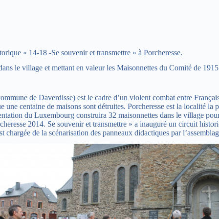
orique « 14-18 -Se souvenir et transmettre » à Porcheresse.
ans le village et mettant en valeur les Maisonnettes du Comité de 1915
ommune de Daverdisse) est le cadre d’un violent combat entre Français e
s que une centaine de maisons sont détruites. Porcheresse est la locali
ntation du Luxembourg construira 32 maisonnettes dans le village pour
cheresse 2014. Se souvenir et transmettre » a inauguré un circuit histor
est chargée de la scénarisation des panneaux didactiques par l’assemblag