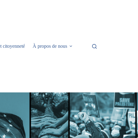
t citoyenneté
À propos de nous