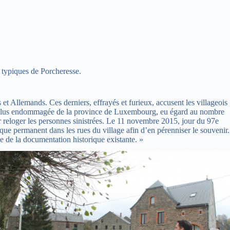
 typiques de Porcheresse.
t Allemands. Ces derniers, effrayés et furieux, accusent les villageois
té la plus endommagée de la province de Luxembourg, eu égard au nombre
 reloger les personnes sinistrées. Le 11 novembre 2015, jour du 97e
ique permanent dans les rues du village afin d’en pérenniser le souvenir.
e de la documentation historique existante. »