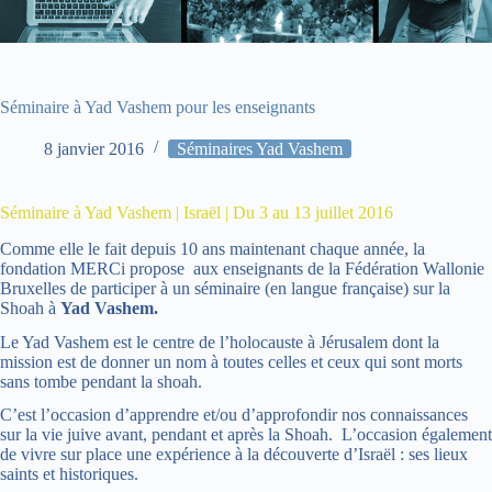
Séminaire à Yad Vashem pour les enseignants
8 janvier 2016
Séminaires Yad Vashem
Séminaire à Yad Vashem | Israël | Du 3 au 13 juillet 2016
Comme elle le fait depuis 10 ans maintenant chaque année, la
fondation MERCi propose aux enseignants de la Fédération Wallonie
Bruxelles de participer à un séminaire (en langue française) sur la
Shoah à
Yad Vashem.
Le Yad Vashem est le centre de l’holocauste à Jérusalem dont la
mission est de donner un nom à toutes celles et ceux qui sont morts
sans tombe pendant la shoah.
C’est l’occasion d’apprendre et/ou d’approfondir nos connaissances
sur la vie juive avant, pendant et après la Shoah. L’occasion également
de vivre sur place une expérience à la découverte d’Israël : ses lieux
saints et historiques.