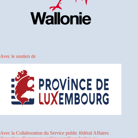
Avec le soutien de
Avec la Collaboration du Service public fédéral Affaires