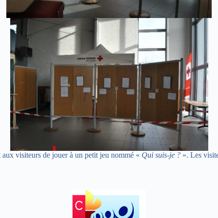
nt aux visiteurs de jouer à un petit jeu nommé «
Qui suis-je ?
». Les visit