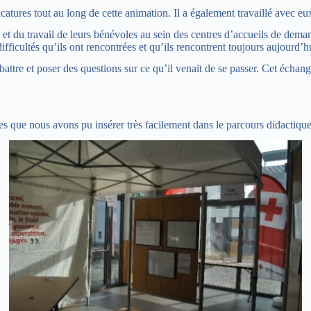
atures tout au long de cette animation. Il a également travaillé avec eux 
 du travail de leurs bénévoles au sein des centres d’accueils de demand
fficultés qu’ils ont rencontrées et qu’ils rencontrent toujours aujourd’h
attre et poser des questions sur ce qu’il venait de se passer. Cet échang
es que nous avons pu insérer très facilement dans le parcours didactique 