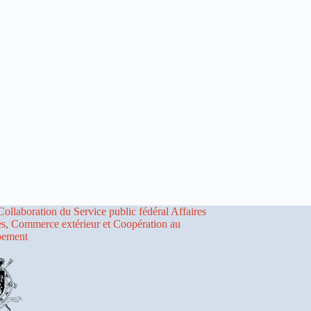
Collaboration du Service public fédéral Affaires
es, Commerce extérieur et Coopération au
pement