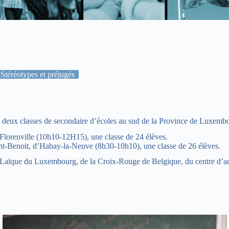
Stéréotypes et préjugés
s deux classes de secondaire d’écoles au sud de la Province de Luxembo
 Florenville (10h10-12H15), une classe de 24 élèves.
t-Benoit, d’Habay-la-Neuve (8h30-10h10), une classe de 26 élèves.
 Laïque du Luxembourg, de la Croix-Rouge de Belgique, du centre d’a