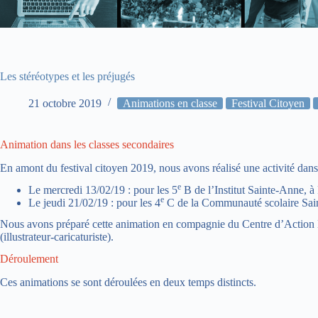
Les stéréotypes et les préjugés
21 octobre 2019
Animations en classe
Festival Citoyen
Animation dans les classes secondaires
En amont du festival citoyen 2019, nous avons réalisé une activité dan
e
Le mercredi 13/02/19 : pour les 5
B de l’Institut Sainte-Anne, à
e
Le jeudi 21/02/19 : pour les 4
C de la Communauté scolaire Sain
Nous avons préparé cette animation en compagnie du Centre d’Action
(illustrateur-caricaturiste).
Déroulement
Ces animations se sont déroulées en deux temps distincts.