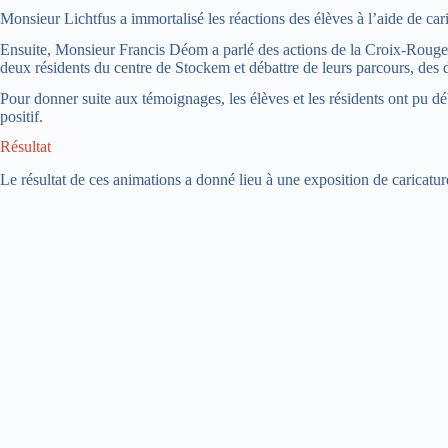
Monsieur Lichtfus a immortalisé les réactions des élèves à l’aide de caric
Ensuite, Monsieur Francis Déom a parlé des actions de la Croix-Rouge et
deux résidents du centre de Stockem et débattre de leurs parcours, des di
Pour donner suite aux témoignages, les élèves et les résidents ont pu déb
positif.
Résultat
Le résultat de ces animations a donné lieu à une exposition de caricatur