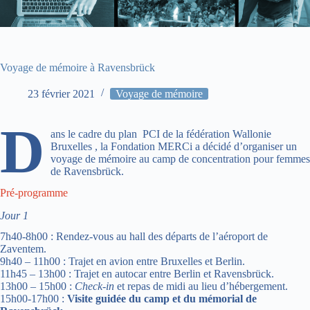
Voyage de mémoire à Ravensbrück
23 février 2021
Voyage de mémoire
D
ans le cadre du plan PCI de la fédération Wallonie
Bruxelles , la Fondation MERCi a décidé d’organiser un
voyage de mémoire au camp de concentration pour femmes
de Ravensbrück.
Pré-programme
Jour 1
7h40-8h00 : Rendez-vous au hall des départs de l’aéroport de
Zaventem.
9h40 – 11h00 : Trajet en avion entre Bruxelles et Berlin.
11h45 – 13h00 : Trajet en autocar entre Berlin et Ravensbrück.
13h00 – 15h00 :
Check-in
et repas de midi au lieu d’hébergement.
15h00-17h00 :
Visite guidée du camp et du mémorial de