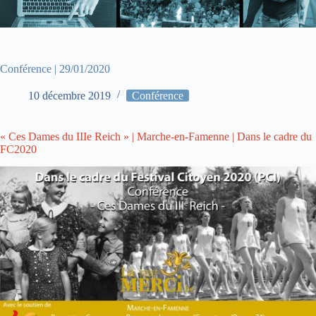
Conférence | 29/01/2020
10 décembre 2019
Conférence
« Ces Dames du IIIe Reich » | Marche-en-Famenne | Dans le cadre du
FC2020