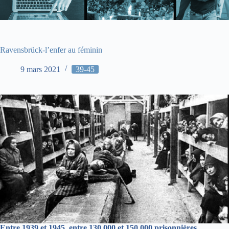
Ravensbrück-l’enfer au féminin
9 mars 2021
39-45
Entre 1939 et 1945, entre 130 000 et 150 000 prisonnières