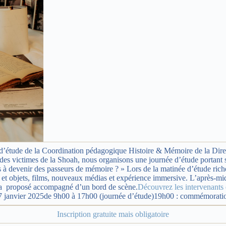
 d’étude de la Coordination pédagogique Histoire & Mémoire de la D
des victimes de la Shoah, nous organisons une journée d’étude portant 
devenir des passeurs de mémoire ? » Lors de la matinée d’étude riche 
es et objets, films, nouveaux médias et expérience immersive. L’après-
era proposé accompagné d’un bord de scène.
Découvrez les intervenants 
7 janvier 2025de 9h00 à 17h00 (journée d’étude)19h00 : commémoratio
Inscription gratuite mais obligatoire