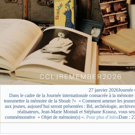
27 janvier 2026Journée
Dans le cadre de la Journée internationale consacrée à la mémoire 
transmettre la mémoire de la Shoah ?» « Comment amener les jeunes à 
aux jeunes, aujourd’hui seront présentées : Bd, archéologie, archiv
réalisateurs, Jean-Marie Montali et Stéphane Krausz, vous s
commémorative « Objet de mémoire(s) ».
Pour plus d’infos
Date : 2