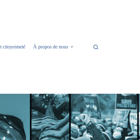
t citoyenneté
À propos de nous