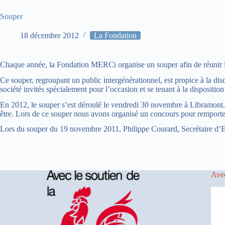
Souper
18 décembre 2012
La Fondation
Chaque année, la Fondation MERCi organise un souper afin de réunir le
Ce souper, regroupant un public intergénérationnel, est propice à la dis
société invités spécialement pour l’occasion et se tenant à la disposition
En 2012, le souper s’est déroulé le vendredi 30 novembre à Libramont. 
être. Lors de ce souper nous avons organisé un concours pour remporter u
Lors du souper du 19 novembre 2011, Philippe Courard, Secrétaire d’Etat à
Avec