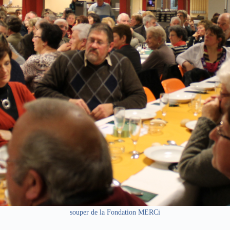
souper de la Fondation MERCi