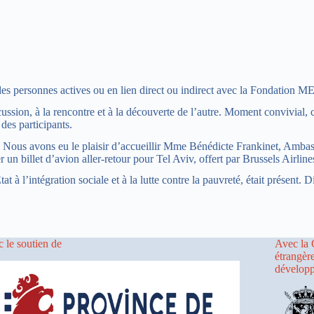
s personnes actives ou en lien direct ou indirect avec la Fondation M
cussion, à la rencontre et à la découverte de l’autre. Moment convivial, 
 des participants.
Nous avons eu le plaisir d’accueillir Mme Bénédicte Frankinet, Ambassa
n billet d’avion aller-retour pour Tel Aviv, offert par Brussels Airline
 l’intégration sociale et à la lutte contre la pauvreté, était présent. D
 le soutien de
Avec la 
étrangèr
dévelop