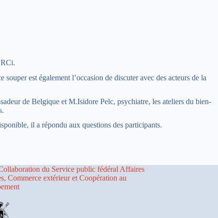
ERCi.
ce souper est également l’occasion de discuter avec des acteurs de la
deur de Belgique et M.Isidore Pelc, psychiatre, les ateliers du bien-
s.
isponible, il a répondu aux questions des participants.
Collaboration du Service public fédéral Affaires
es, Commerce extérieur et Coopération au
pement