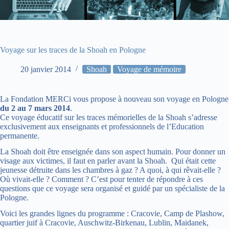
Voyage sur les traces de la Shoah en Pologne
20 janvier 2014
Shoah
Voyage de mémoire
La Fondation MERCi vous propose à nouveau son voyage en Pologne
du 2 au 7 mars 2014
.
Ce voyage éducatif sur les traces mémorielles de la Shoah s’adresse
exclusivement aux enseignants et professionnels de l’Education
permanente.
La Shoah doit être enseignée dans son aspect humain. Pour donner un
visage aux victimes, il faut en parler avant la Shoah. Qui était cette
jeunesse détruite dans les chambres à gaz ? A quoi, à qui rêvait-elle ?
Où vivait-elle ? Comment ? C’est pour tenter de répondre à ces
questions que ce voyage sera organisé et guidé par un spécialiste de la
Pologne.
Voici les grandes lignes du programme : Cracovie, Camp de Plashow,
quartier juif à Cracovie, Auschwitz-Birkenau, Lublin, Maidanek,