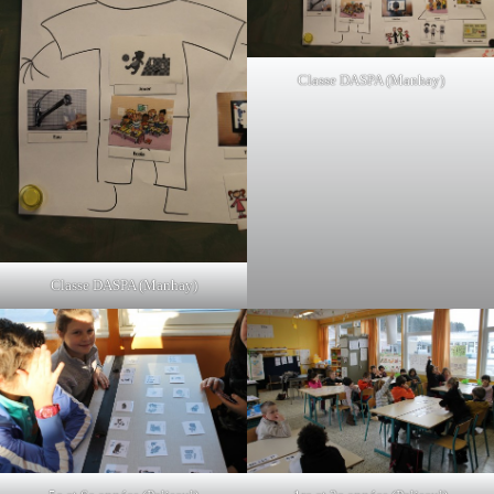
Classe DASPA (Manhay)
Classe DASPA (Manhay)