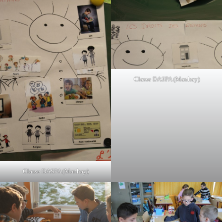
Classe DASPA (Manhay)
Classe DASPA (Manhay)