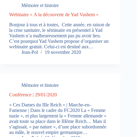
Mémoire et histoire
Webinaire « A la découverte de Yad Vashem »
Bonjour à tous et à toutes, Cette année, en raison de
la crise sanitaire, le séminaire en présentiel à Yad
Vashem n’a malheureusement pas pu avoir lieu.
C’est pourquoi Yad Vashem propose d’organiser un
webinaire gratuit. Celui-ci est destiné aux…
Jean-Pol
19 novembre 2020
Mémoire et histoire
Conférence | 29/01/2020
« Ces Dames du IIIe Reich » | Marche-en-
Famenne | Dans le cadre du FC2020 La « Femme
nazie », et plus largement la « Femme allemande »
avait toute sa place dans le IIIème Reich… Mais il
s’agissait, « par nature », d’une place subordonnée
au mâle, le nouvel empire germanique…