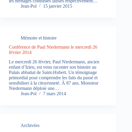
les héritages contrastés laissés respectivement…
Jean-Pol
15 janvier 2015
Mémoire et histoire
Conférence de Paul Niedermann le mercredi 26
février 2014
Le mercredi 26 février, Paul Niedermann, ancien
enfant d’Izieu, est venu raconter son histoire au
Palais abbatial de Saint-Hubert. Un témoignage
primordial pour comprendre les faits du passé et
sensibiliser à la citoyenneté. À 87 ans, Monsieur
Niedermann déploie une…
Jean-Pol
7 mars 2014
Archivées