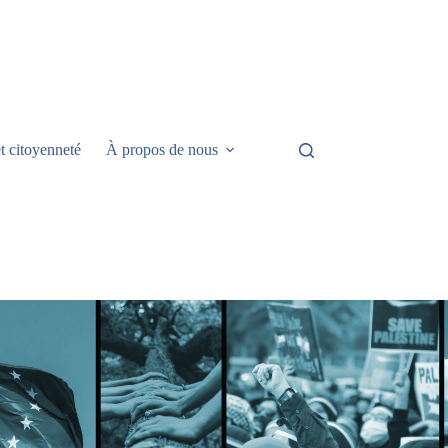
t citoyenneté
À propos de nous