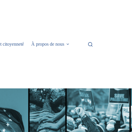
t citoyenneté
À propos de nous