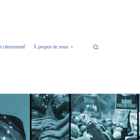
t citoyenneté
À propos de nous