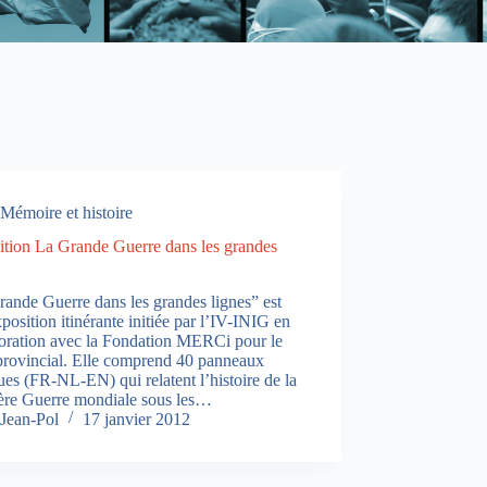
Mémoire et histoire
ition La Grande Guerre dans les grandes
ande Guerre dans les grandes lignes” est
position itinérante initiée par l’IV-INIG en
boration avec la Fondation MERCi pour le
provincial. Elle comprend 40 panneaux
gues (FR-NL-EN) qui relatent l’histoire de la
ère Guerre mondiale sous les…
Jean-Pol
17 janvier 2012