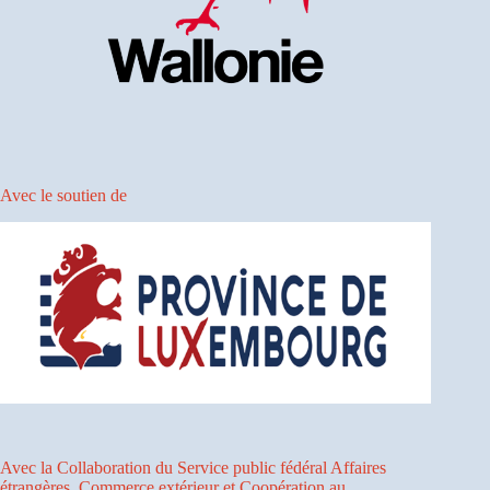
Avec le soutien de
Avec la Collaboration du Service public fédéral Affaires
étrangères, Commerce extérieur et Coopération au