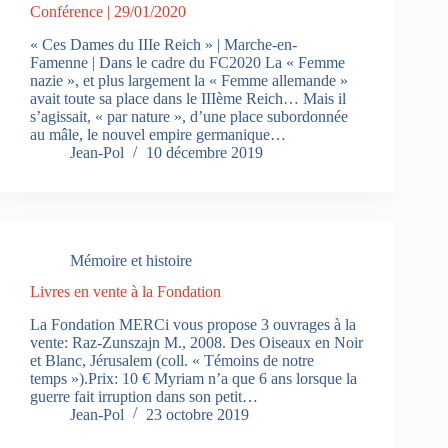
Conférence | 29/01/2020
« Ces Dames du IIIe Reich » | Marche-en-
Famenne | Dans le cadre du FC2020 La « Femme
nazie », et plus largement la « Femme allemande »
avait toute sa place dans le IIIème Reich… Mais il
s’agissait, « par nature », d’une place subordonnée
au mâle, le nouvel empire germanique…
Jean-Pol
10 décembre 2019
Mémoire et histoire
Livres en vente à la Fondation
La Fondation MERCi vous propose 3 ouvrages à la
vente: Raz-Zunszajn M., 2008. Des Oiseaux en Noir
et Blanc, Jérusalem (coll. « Témoins de notre
temps »).Prix: 10 € Myriam n’a que 6 ans lorsque la
guerre fait irruption dans son petit…
Jean-Pol
23 octobre 2019