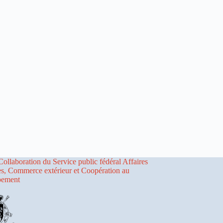
Collaboration du Service public fédéral Affaires
es, Commerce extérieur et Coopération au
pement