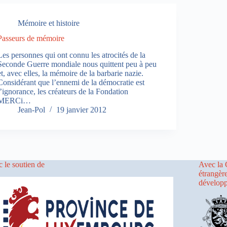
Mémoire et histoire
Passeurs de mémoire
Les personnes qui ont connu les atrocités de la
Seconde Guerre mondiale nous quittent peu à peu
et, avec elles, la mémoire de la barbarie nazie.
Considérant que l’ennemi de la démocratie est
l’ignorance, les créateurs de la Fondation
MERCi…
Jean-Pol
19 janvier 2012
 le soutien de
Avec la 
étrangèr
dévelop