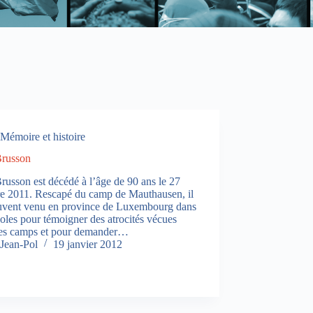
Mémoire et histoire
Brusson
russon est décédé à l’âge de 90 ans le 27
re 2011. Rescapé du camp de Mauthausen, il
ouvent venu en province de Luxembourg dans
oles pour témoigner des atrocités vécues
les camps et pour demander…
Jean-Pol
19 janvier 2012