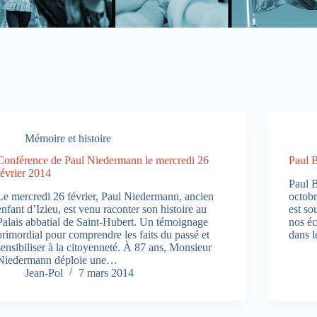
Mémoire et histoire
Conférence de Paul Niedermann le mercredi 26
Paul 
février 2014
Paul B
Le mercredi 26 février, Paul Niedermann, ancien
octob
enfant d’Izieu, est venu raconter son histoire au
est s
Palais abbatial de Saint-Hubert. Un témoignage
nos éc
primordial pour comprendre les faits du passé et
dans 
sensibiliser à la citoyenneté. À 87 ans, Monsieur
Niedermann déploie une…
Jean-Pol
7 mars 2014