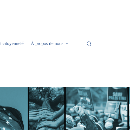
t citoyenneté
À propos de nous